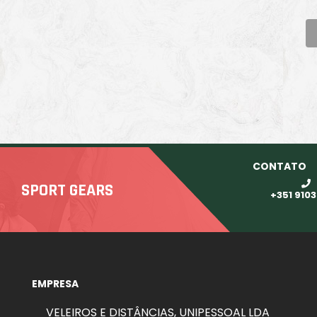
CONTATO
SPORT GEARS
+351 910
EMPRESA
VELEIROS E DISTÂNCIAS, UNIPESSOAL LDA