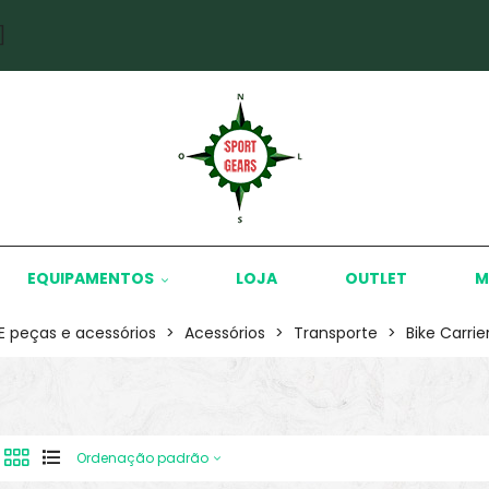
]
EQUIPAMENTOS
LOJA
OUTLET
M
KE peças e acessórios
>
Acessórios
>
Transporte
>
Bike Carrie
Ordenação padrão