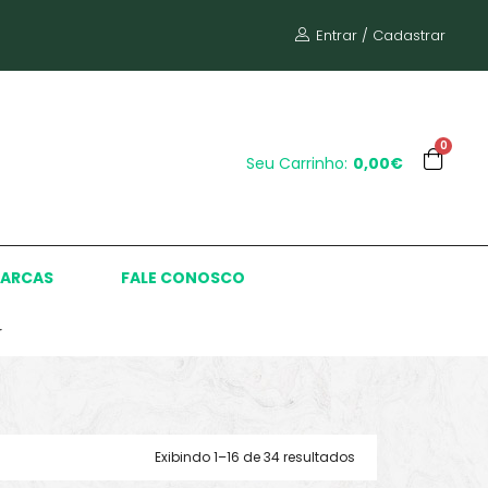
Entrar / Cadastrar
0
Seu Carrinho:
0,00€
ARCAS
FALE CONOSCO
r
Exibindo 1–16 de 34 resultados