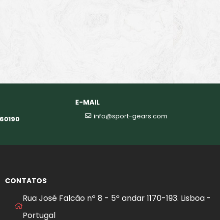
E-MAIL
info@sport-gears.com
360190
CONTATOS
Rua José Falcão nº 8 - 5º andar 1170-193. Lisboa -
Portugal