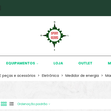
]
EQUIPAMENTOS
LOJA
OUTLET
M
KE peças e acessórios
>
Eletrônica
>
Medidor de energia
>
Man
Ordenação padrão