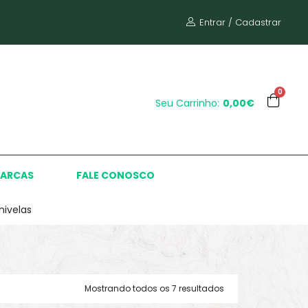
Entrar / Cadastrar
0
Seu Carrinho:
0,00€
ARCAS
FALE CONOSCO
ivelas
Mostrando todos os 7 resultados