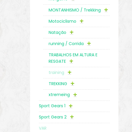
MONTANHISMO / Trekking
Motociclismo
Natação
running / Corrida
TRABALHOS EM ALTURA E
RESGATE
training
TREKKING
xtremeing
Sport Gears 1
Sport Gears 2
VAR