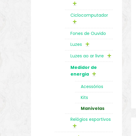
Ciclocomputador
Fones de Ouvido
Luzes
Luzes ao ar livre
Medidor de
energia
Acessórios
Kits
Manivelas
Relógios esportivos