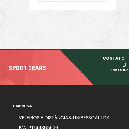
CONTATO
SPORT GEARS
+351 910
EMPRESA
VELEIROS E DISTÂNCIAS, UNIPESSOAL LDA
IVA: PT514365536