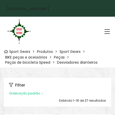
[currency_switcher]
Sport Gears
>
Produtos
>
Sport Gears
>
BIKE peças e acessórios
>
Peças
>
Peças de bicicleta Speed
>
Desviadores dianteiros
Filter
Ordenação padrão
Exibindo 1–16 de 37 resultados