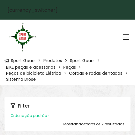
[currency_switcher]
Sport Gears
>
Produtos
>
Sport Gears
>
BIKE peças e acessórios
>
Peças
>
Peças de bicicleta Elétrica
>
Coroas e rodas dentadas
>
Sistema Brose
Filter
Ordenação padrão
Mostrando todos os 2 resultados