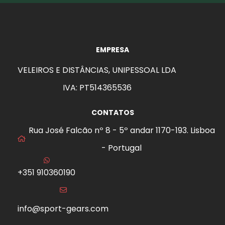
EMPRESA
VELEIROS E DISTÂNCIAS, UNIPESSOAL LDA
IVA: PT514365536
CONTATOS
Rua José Falcão nº 8 - 5º andar 1170-193. Lisboa
- Portugal
+351 910360190
info@sport-gears.com