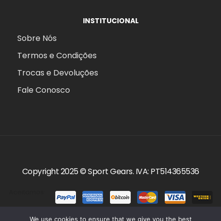
INSTITUCIONAL
Sobre Nós
Termos e Condições
Trocas e Devoluções
Fale Conosco
Copyright 2025 ©
Sport Gears
. IVA: PT514365536
Aceitamos:
We use cookies to ensure that we give you the best