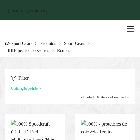
[currency_switcher]
Sport Gears
>
Produtos
>
Sport Gears
>
BIKE peças e acessórios
>
Roupas
Filter
Ordenação padrão
Exibindo 1–16 de 9774 resultados