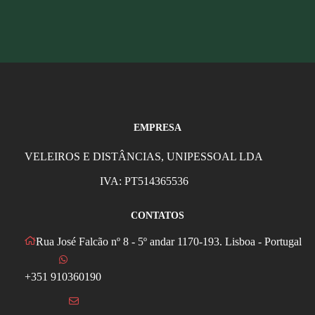
EMPRESA
VELEIROS E DISTÂNCIAS, UNIPESSOAL LDA
IVA: PT514365536
CONTATOS
Rua José Falcão nº 8 - 5º andar 1170-193. Lisboa - Portugal
+351 910360190