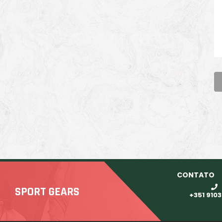
CONTATO
SPORT GEARS
+351 910