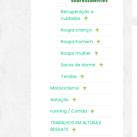
sobressalentes
Recuperação e
cuidados
Roupa criança
Roupa homem
Roupa mulher
Sacos de dormir
Tendas
Motociclismo
Natação
running / Corrida
TRABALHOS EM ALTURA E
RESGATE