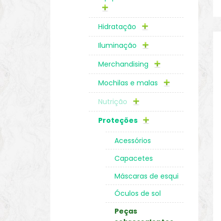
Hidratação
Iluminação
Merchandising
Mochilas e malas
Nutrição
Proteções
Acessórios
Capacetes
Máscaras de esqui
Óculos de sol
Peças