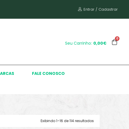
Entrar / Cadastrar
0
Seu Carrinho:
0,00€
ARCAS
FALE CONOSCO
Exibindo 1–16 de 114 resultados