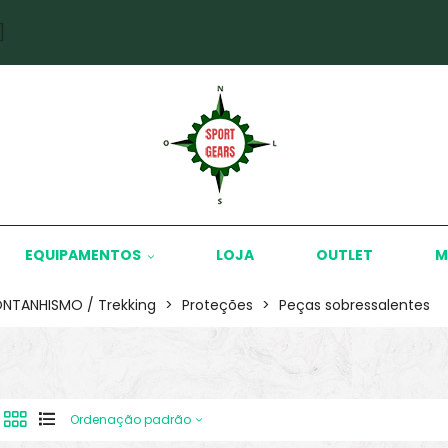
]
EQUIPAMENTOS
LOJA
OUTLET
M
NTANHISMO / Trekking
>
Proteções
>
Peças sobressalentes
Ordenação padrão