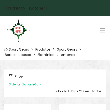
[currency_switcher]
Sport Gears
>
Produtos
>
Sport Gears
>
Barcos e pesca
>
Eletrônica
>
Antenas
Filter
Ordenação padrão
Exibindo 1–16 de 242 resultados