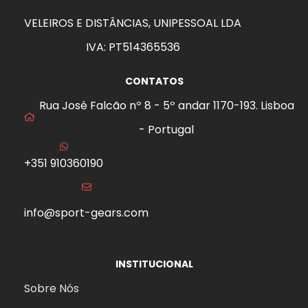
VELEIROS E DISTÂNCIAS, UNIPESSOAL LDA
IVA: PT514365536
CONTATOS
Rua José Falcão nº 8 - 5º andar 1170-193. Lisboa
- Portugal
+351 910360190
info@sport-gears.com
INSTITUCIONAL
Sobre Nós