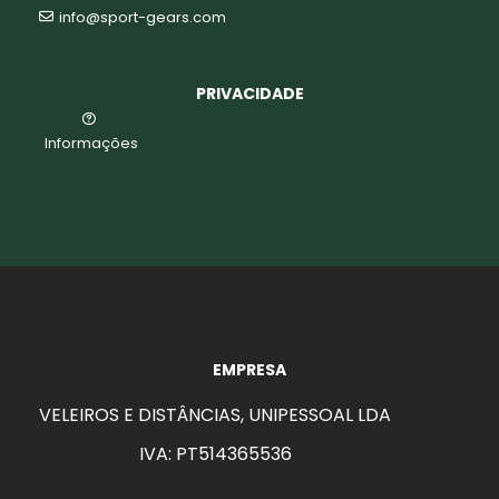
info@sport-gears.com
PRIVACIDADE
Informações
EMPRESA
VELEIROS E DISTÂNCIAS, UNIPESSOAL LDA
IVA: PT514365536
aits