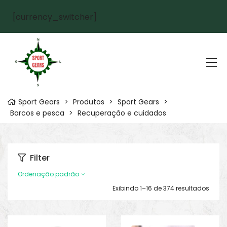
[currency_switcher]
Sport Gears
>
Produtos
>
Sport Gears
>
Barcos e pesca
>
Recuperação e cuidados
Filter
Ordenação padrão
Exibindo 1–16 de 374 resultados