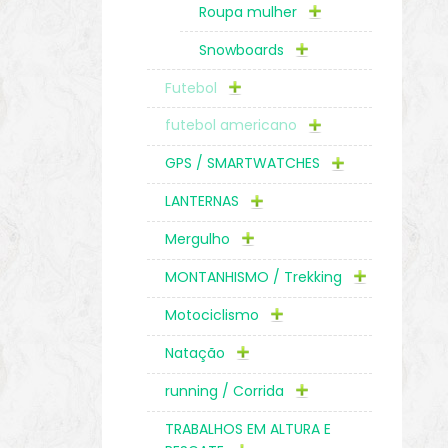
Roupa mulher
Snowboards
Futebol
futebol americano
GPS / SMARTWATCHES
LANTERNAS
Mergulho
MONTANHISMO / Trekking
Motociclismo
Natação
running / Corrida
TRABALHOS EM ALTURA E