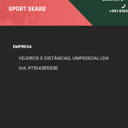
SPORT GEARS
+351 910
EMPRESA
VELEIROS E DISTÂNCIAS, UNIPESSOAL LDA
IVA: PT514365536