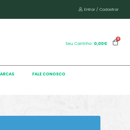
Entrar / Cadastrar
0
Seu Carrinho:
0,00€
ARCAS
FALE CONOSCO