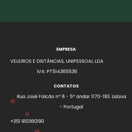
EMPRESA
VELEIROS E DISTÂNCIAS, UNIPESSOAL LDA
IVA: PT514365536
CONTATOS
Rua José Falcão nº 8 - 5º andar 1170-193. Lisboa
- Portugal
+351 910360190