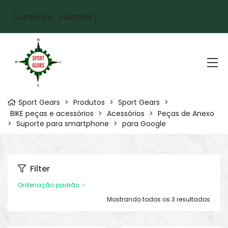
[currency_switcher]
Sport Gears
>
Produtos
>
Sport Gears
>
BIKE peças e acessórios
>
Acessórios
>
Peças de Anexo
>
Suporte para smartphone
>
para Google
Filter
Ordenação padrão
Mostrando todos os 3 resultados