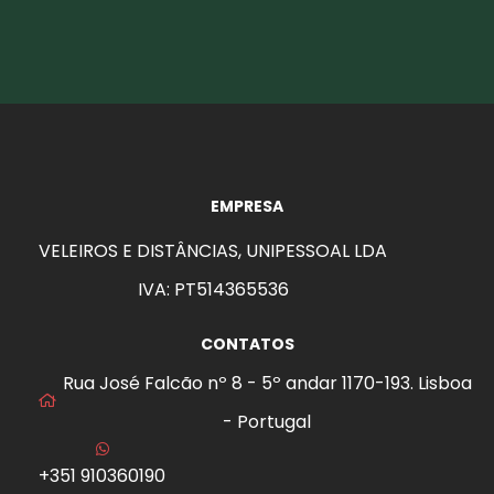
EMPRESA
VELEIROS E DISTÂNCIAS, UNIPESSOAL LDA
IVA: PT514365536
CONTATOS
Rua José Falcão nº 8 - 5º andar 1170-193. Lisboa
- Portugal
+351 910360190
aits