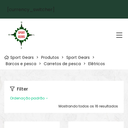
[currency_switcher]
Sport Gears
>
Produtos
>
Sport Gears
>
Barcos e pesca
>
Carretos de pesca
>
Elêtricos
Filter
Ordenação padrão
Mostrando todos os 16 resultados