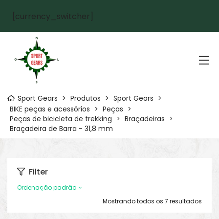
[currency_switcher]
Sport Gears
>
Produtos
>
Sport Gears
>
BIKE peças e acessórios
>
Peças
>
Peças de bicicleta de trekking
>
Braçadeiras
>
Braçadeira de Barra - 31,8 mm
Filter
Ordenação padrão
Mostrando todos os 7 resultados