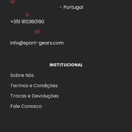
- Portugal
+351 910360190
info@sport-gears.com
INSTITUCIONAL
Sobre Nós
Termos e Condições
Trocas e Devoluções
Fale Conosco
aits