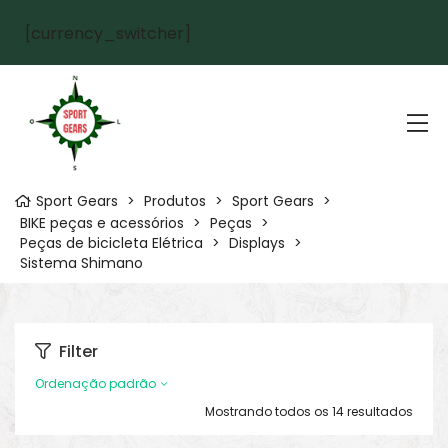
[currency_switcher]
Sport Gears
>
Produtos
>
Sport Gears
>
BIKE peças e acessórios
>
Peças
>
Peças de bicicleta Elétrica
>
Displays
>
Sistema Shimano
Filter
Ordenação padrão
Mostrando todos os 14 resultados