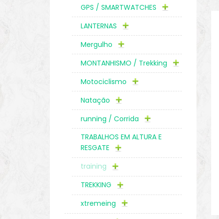
GPS / SMARTWATCHES
LANTERNAS
Mergulho
MONTANHISMO / Trekking
Motociclismo
Natação
running / Corrida
TRABALHOS EM ALTURA E
RESGATE
training
TREKKING
xtremeing