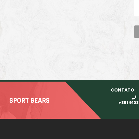
CONTATO
SPORT GEARS
+351 910