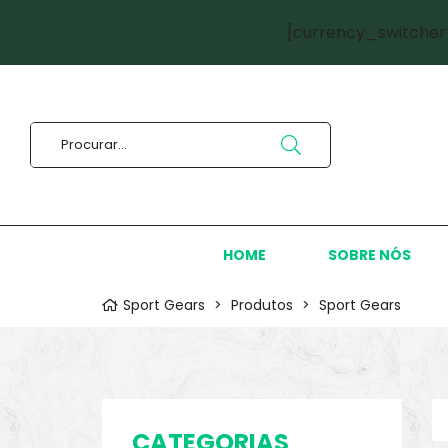
[currency_switcher
HOME
SOBRE NÓS
Sport Gears
>
Produtos
>
Sport Gears
CATEGORIAS