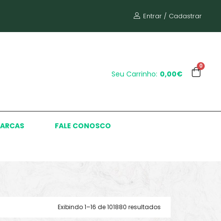
Entrar / Cadastrar
0
Seu Carrinho:
0,00€
ARCAS
FALE CONOSCO
Exibindo 1–16 de 101880 resultados