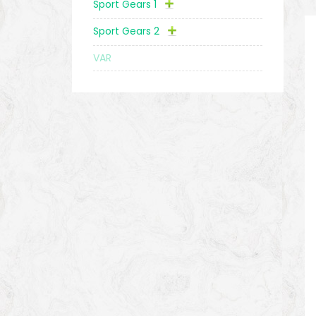
Sport Gears 1
Sport Gears 2
VAR