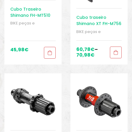
Cubo Traseiro
Shimano FH-MT510
Cubo traseiro
Center-Lock
BIKE peças e
Shimano XT FH-M756
12x142mm
acessórios
,
Cubo
de 6 parafusos
BIKE peças e
traseiro
,
Cubos
,
Peças
,
acessórios
,
Cubo
Peças para mountain
traseiro
,
Cubos
,
Peças
,
bike
,
Sport Gears
Peças para mountain
60,78
€
–
45,98
€
bike
,
Sport Gears
70,98
€