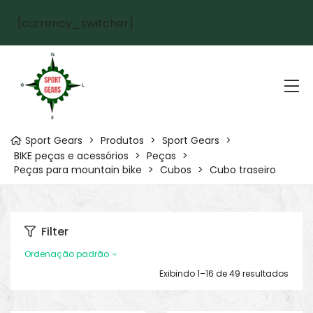
[currency_switcher]
Sport Gears
>
Produtos
>
Sport Gears
>
BIKE peças e acessórios
>
Peças
>
Peças para mountain bike
>
Cubos
>
Cubo traseiro
Filter
Ordenação padrão
Exibindo 1–16 de 49 resultados