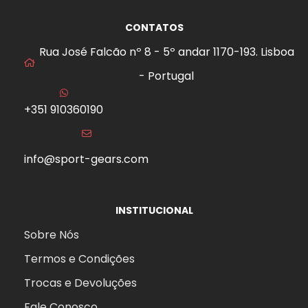
CONTATOS
Rua José Falcão nº 8 - 5º andar 1170-193. Lisboa
- Portugal
+351 910360190
info@sport-gears.com
INSTITUCIONAL
Sobre Nós
Termos e Condições
Trocas e Devoluções
aits
Fale Conosco