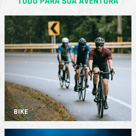
TUDO PARA SUA AVENTURA
BIKE
aits