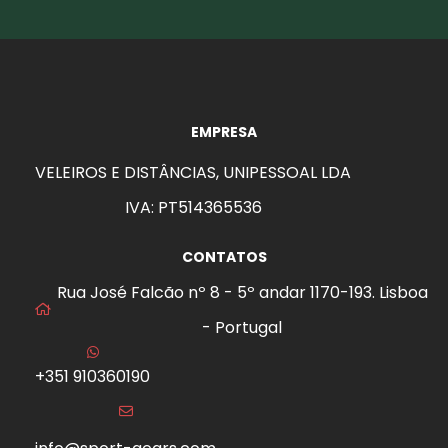
EMPRESA
VELEIROS E DISTÂNCIAS, UNIPESSOAL LDA
IVA: PT514365536
CONTATOS
Rua José Falcão nº 8 - 5º andar 1170-193. Lisboa
- Portugal
+351 910360190