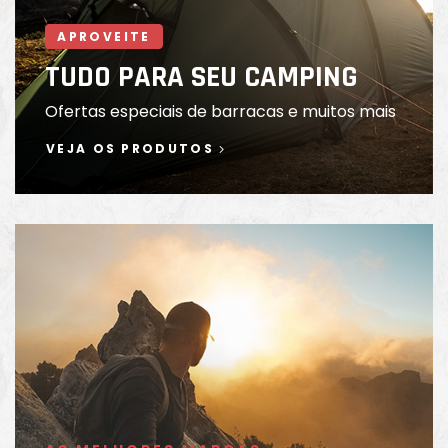
APROVEITE
o
TUDO PARA SEU CAMPING
Ofertas especiais de barracas e muitos mais
VEJA OS PRODUTOS
biminis