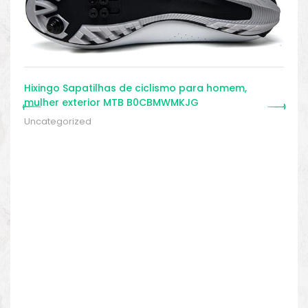
Hixingo Sapatilhas de ciclismo para homem,
mulher exterior MTB B0CBMWMKJG
Uncategorized