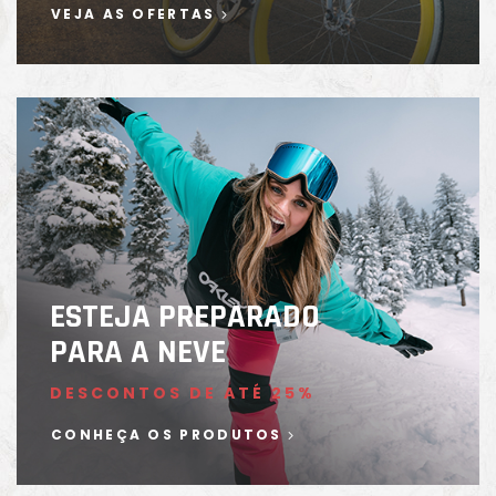
VEJA AS OFERTAS
ESTEJA PREPARADO
PARA A NEVE
DESCONTOS DE ATÉ 25%
CONHEÇA OS PRODUTOS