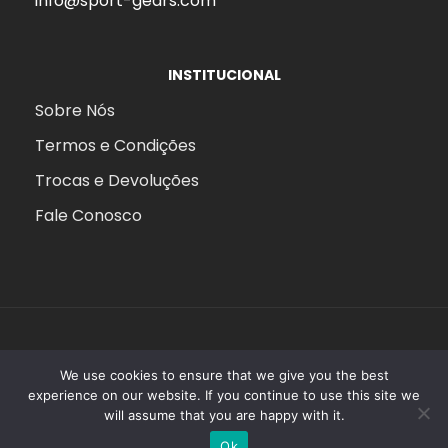
info@sport-gears.com
INSTITUCIONAL
Sobre Nós
Termos e Condições
Trocas e Devoluções
Fale Conosco
We use cookies to ensure that we give you the best
Copyright 2025 ©
Sport Gears
. IVA: PT514365536
experience on our website. If you continue to use this site we
will assume that you are happy with it.
Aceitamos:
0
Ok