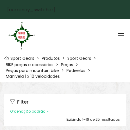
[currency_switcher]
Sport Gears
>
Produtos
>
Sport Gears
>
BIKE peças e acessórios
>
Peças
>
Peças para mountain bike
>
Pedivelas
>
Manivela 1 x 10 velocidades
Filter
Ordenação padrão
Exibindo 1–16 de 25 resultados