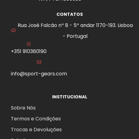
CONTATOS
Rua José Falcão nº 8 - 5º andar 1170-193. Lisboa
- Portugal
+351 910360190
info@sport-gears.com
INSTITUCIONAL
Sobre Nós
Termos e Condições
Trocas e Devoluções
aits