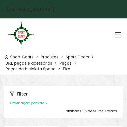
[currency_switcher]
Sport Gears
>
Produtos
>
Sport Gears
>
BIKE peças e acessórios
>
Peças
>
Peças de bicicleta Speed
>
Eixo
Filter
Ordenação padrão
Exibindo 1–16 de 98 resultados