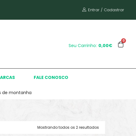
Entrar / Cadastrar
0
Seu Carrinho:
0,00€
ARCAS
FALE CONOSCO
as de montanha
Mostrando todos os 2 resultados