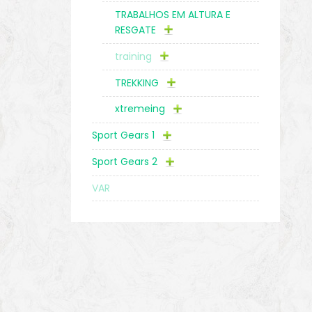
TRABALHOS EM ALTURA E
RESGATE
training
TREKKING
xtremeing
Sport Gears 1
Sport Gears 2
VAR