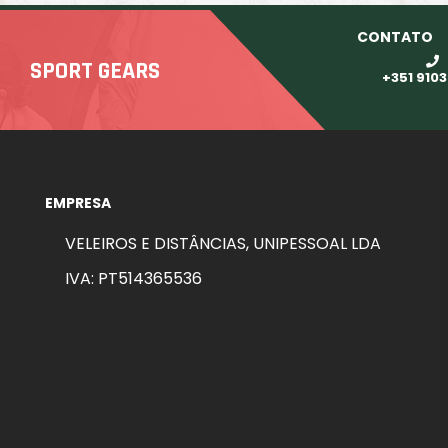
CONTATO
SPORT GEARS
+351 910
EMPRESA
VELEIROS E DISTÂNCIAS, UNIPESSOAL LDA
IVA: PT514365536