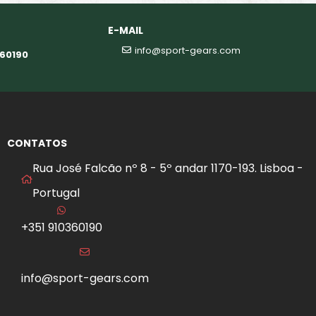
E-MAIL
info@sport-gears.com
360190
CONTATOS
Rua José Falcão nº 8 - 5º andar 1170-193. Lisboa -
Portugal
+351 910360190
info@sport-gears.com