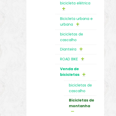
bicicleta elétrica
Bicicleta urbana e
urbana
bicicletas de
cascalho
Dianteira
ROAD BIKE
Venda de
bicicletas
bicicletas de
cascalho
Bicicletas de
montanha