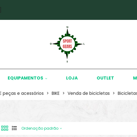
]
EQUIPAMENTOS
LOJA
OUTLET
M
KE peças e acessórios
>
BIKE
>
Venda de bicicletas
>
Biciclet
Ordenação padrão