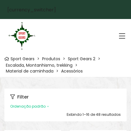
[currency_switcher]
Sport Gears
>
Produtos
>
Sport Gears 2
>
Escalada, Montanhismo, trekking
>
Material de caminhada
>
Acessórios
Filter
Ordenação padrão
Exibindo 1–16 de 48 resultados