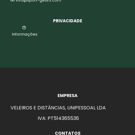
info@sport-gears.com
PRIVACIDADE
Informações
EMPRESA
VELEIROS E DISTÂNCIAS, UNIPESSOAL LDA
IVA: PT514365536
CONTATOS