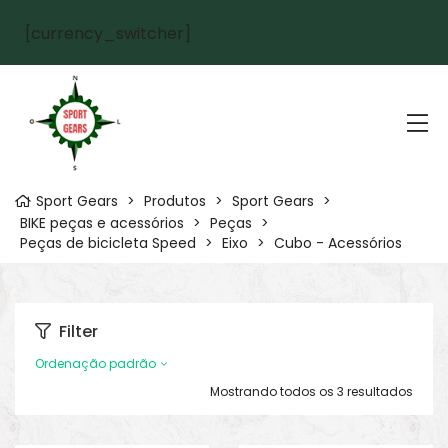
[currency_switcher]
Sport Gears
>
Produtos
>
Sport Gears
>
BIKE peças e acessórios
>
Peças
>
Peças de bicicleta Speed
>
Eixo
>
Cubo - Acessórios
Filter
Ordenação padrão
Mostrando todos os 3 resultados