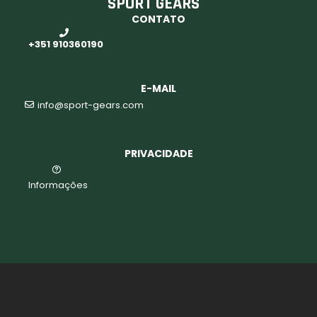
SPORT GEARS
CONTATO
+351 910360190
E-MAIL
info@sport-gears.com
PRIVACIDADE
Informações