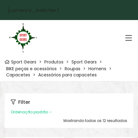
[currency_switcher]
Sport Gears
>
Produtos
>
Sport Gears
>
BIKE peças e acessórios
>
Roupas
>
Homens
>
Capacetes
>
Acessórios para capacetes
Filter
Ordenação padrão
Mostrando todos os 12 resultados