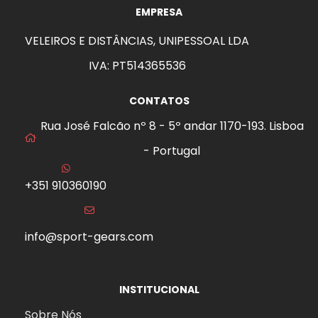
EMPRESA
VELEIROS E DISTÂNCIAS, UNIPESSOAL LDA
IVA: PT514365536
CONTATOS
Rua José Falcão nº 8 - 5º andar 1170-193. Lisboa
- Portugal
+351 910360190
info@sport-gears.com
INSTITUCIONAL
Sobre Nós