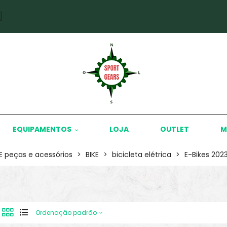
]
EQUIPAMENTOS
LOJA
OUTLET
M
KE peças e acessórios
>
BIKE
>
bicicleta elétrica
>
E-Bikes 202
Ordenação padrão