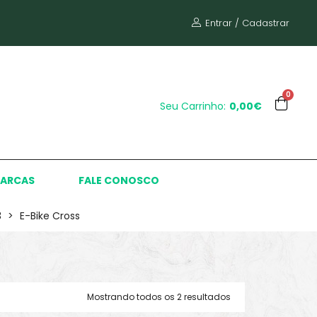
Entrar / Cadastrar
0
Seu Carrinho:
0,00€
ARCAS
FALE CONOSCO
3
>
E-Bike Cross
Mostrando todos os 2 resultados