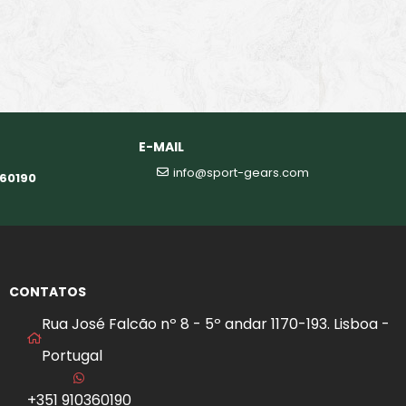
E-MAIL
info@sport-gears.com
360190
CONTATOS
Rua José Falcão nº 8 - 5º andar 1170-193. Lisboa -
Portugal
+351 910360190