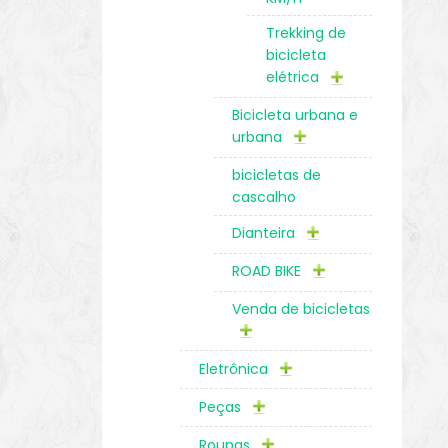
Trekking de
bicicleta
elétrica
Bicicleta urbana e
urbana
bicicletas de
cascalho
Dianteira
ROAD BIKE
Venda de bicicletas
Eletrônica
Peças
Roupas