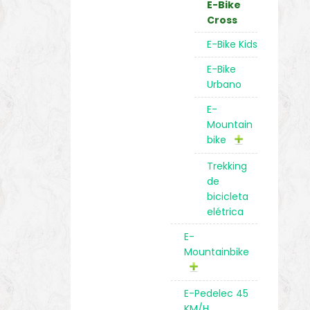
E-Bike
Cross
E-Bike Kids
E-Bike
Urbano
E-
Mountain
bike
Trekking
de
bicicleta
elétrica
E-
Mountainbike
E-Pedelec 45
KM/H