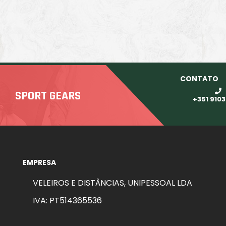
CONTATO
SPORT GEARS
+351 910
EMPRESA
VELEIROS E DISTÂNCIAS, UNIPESSOAL LDA
IVA: PT514365536