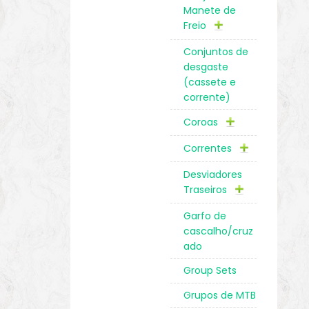
Manete de
Freio
Conjuntos de
desgaste
(cassete e
corrente)
Coroas
Correntes
Desviadores
Traseiros
Garfo de
cascalho/cruz
ado
Group Sets
Grupos de MTB