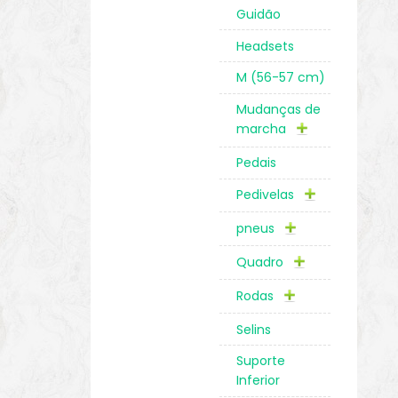
Guidão
Headsets
M (56-57 cm)
Mudanças de
marcha
Pedais
Pedivelas
pneus
Quadro
Rodas
Selins
Suporte
Inferior