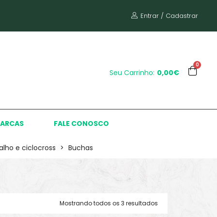
Entrar / Cadastrar
0
Seu Carrinho:
0,00€
ARCAS
FALE CONOSCO
alho e ciclocross
>
Buchas
Mostrando todos os 3 resultados