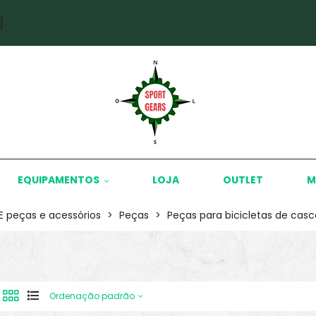
]
EQUIPAMENTOS
LOJA
OUTLET
M
KE peças e acessórios
>
Peças
>
Peças para bicicletas de casc
Ordenação padrão