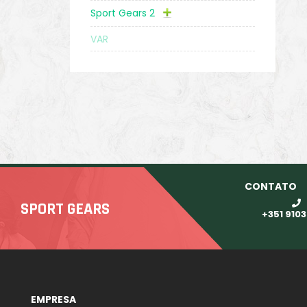
Sport Gears 2
VAR
CONTATO
SPORT GEARS
+351 910
EMPRESA