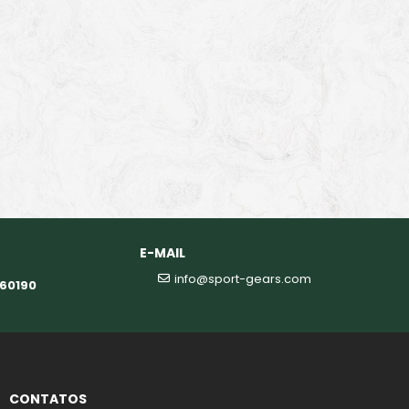
E-MAIL
info@sport-gears.com
360190
CONTATOS