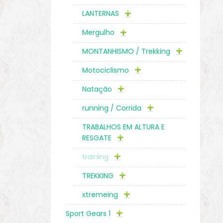
LANTERNAS
Mergulho
MONTANHISMO / Trekking
Motociclismo
Natação
running / Corrida
TRABALHOS EM ALTURA E
RESGATE
training
TREKKING
xtremeing
Sport Gears 1