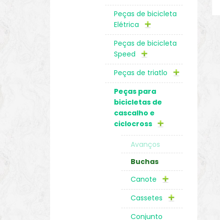
Peças de bicicleta
Elétrica
Peças de bicicleta
Speed
Peças de triatlo
Peças para
bicicletas de
cascalho e
ciclocross
Avanços
Buchas
Canote
Cassetes
Conjunto