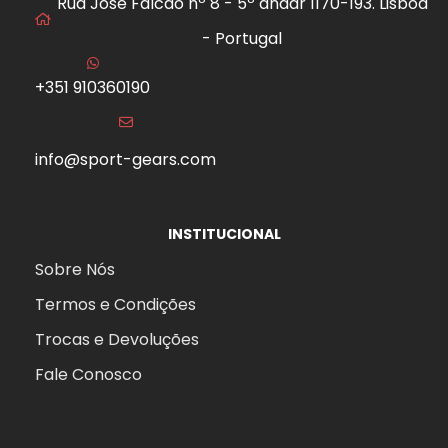
Rua José Falcão nº 8 - 5º andar 1170-193. Lisboa
- Portugal
+351 910360190
info@sport-gears.com
INSTITUCIONAL
Sobre Nós
Termos e Condições
Trocas e Devoluções
Fale Conosco