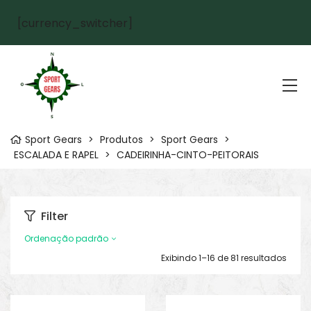
[currency_switcher]
Sport Gears
>
Produtos
>
Sport Gears
>
ESCALADA E RAPEL
>
CADEIRINHA-CINTO-PEITORAIS
Filter
Ordenação padrão
Exibindo 1–16 de 81 resultados