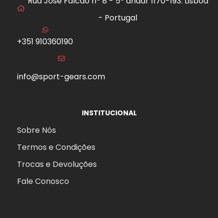
Rua José Falcão nº 8 - 5º andar 1170-193. Lisboa
- Portugal
+351 910360190
info@sport-gears.com
INSTITUCIONAL
Sobre Nós
Termos e Condições
Trocas e Devoluções
Fale Conosco