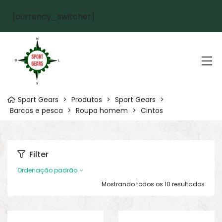
[currency_switcher]
Sport Gears
>
Produtos
>
Sport Gears
>
Barcos e pesca
>
Roupa homem
>
Cintos
Filter
Ordenação padrão
Mostrando todos os 10 resultados