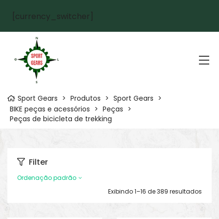
[currency_switcher]
Sport Gears
>
Produtos
>
Sport Gears
>
BIKE peças e acessórios
>
Peças
>
Peças de bicicleta de trekking
Filter
Ordenação padrão
Exibindo 1–16 de 389 resultados