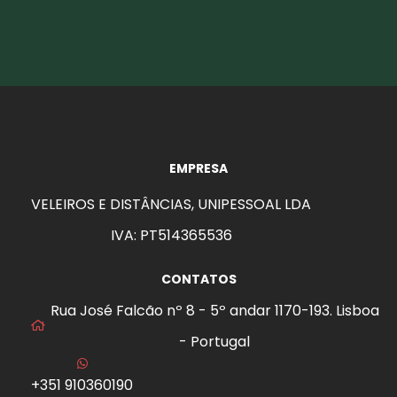
EMPRESA
VELEIROS E DISTÂNCIAS, UNIPESSOAL LDA
IVA: PT514365536
CONTATOS
Rua José Falcão nº 8 - 5º andar 1170-193. Lisboa
- Portugal
+351 910360190