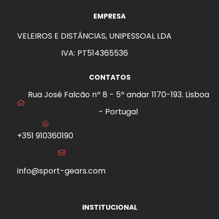
EMPRESA
VELEIROS E DISTÂNCIAS, UNIPESSOAL LDA
IVA: PT514365536
CONTATOS
Rua José Falcão nº 8 - 5º andar 1170-193. Lisboa
- Portugal
+351 910360190
info@sport-gears.com
INSTITUCIONAL