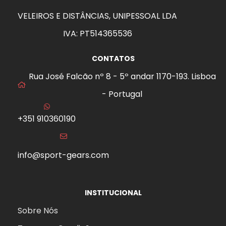
VELEIROS E DISTÂNCIAS, UNIPESSOAL LDA
IVA: PT514365536
CONTATOS
Rua José Falcão nº 8 - 5º andar 1170-193. Lisboa
- Portugal
+351 910360190
info@sport-gears.com
INSTITUCIONAL
Sobre Nós