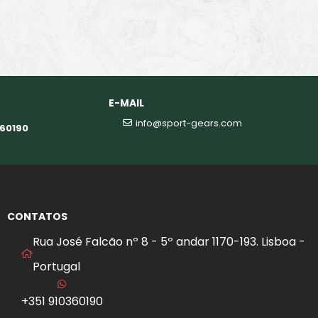
E-MAIL
info@sport-gears.com
360190
CONTATOS
Rua José Falcão nº 8 - 5º andar 1170-193. Lisboa -
Portugal
+351 910360190