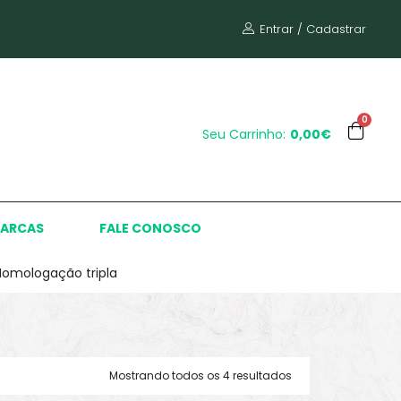
Entrar / Cadastrar
0
Seu Carrinho:
0,00€
ARCAS
FALE CONOSCO
Homologação tripla
Mostrando todos os 4 resultados