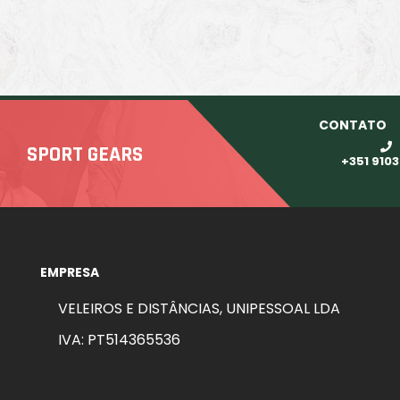
CONTATO
SPORT GEARS
+351 910
EMPRESA
VELEIROS E DISTÂNCIAS, UNIPESSOAL LDA
IVA: PT514365536