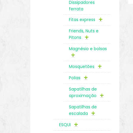
Dissipadores
ferrata
Fitas express
Friends, Nuts e
Pitons
Magnésio e bolsas
Mosquetões
Polias
Sapatilhas de
aproximação
Sapatilhas de
escalada
ESQUI