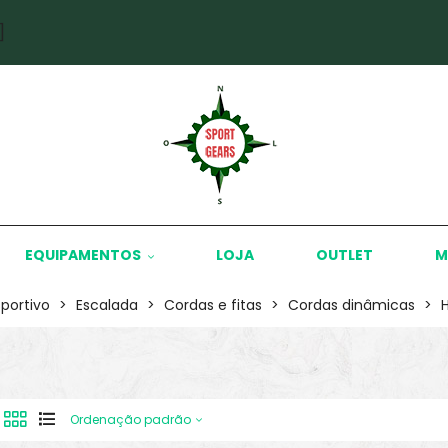
]
EQUIPAMENTOS
LOJA
OUTLET
M
sportivo
>
Escalada
>
Cordas e fitas
>
Cordas dinâmicas
>
Ordenação padrão