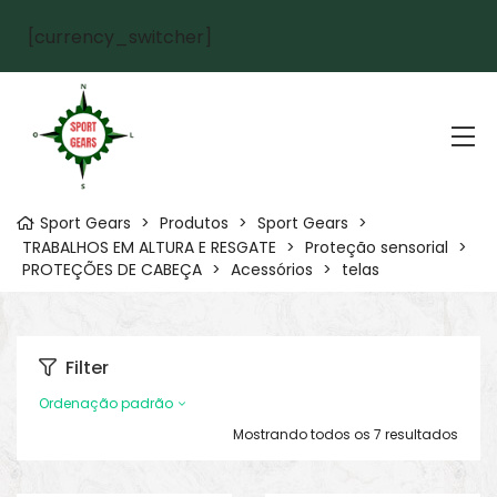
[currency_switcher]
Sport Gears
>
Produtos
>
Sport Gears
>
TRABALHOS EM ALTURA E RESGATE
>
Proteção sensorial
>
PROTEÇÕES DE CABEÇA
>
Acessórios
>
telas
Filter
Ordenação padrão
Mostrando todos os 7 resultados