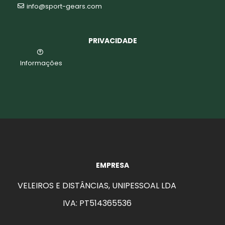
info@sport-gears.com
PRIVACIDADE
Informações
EMPRESA
VELEIROS E DISTÂNCIAS, UNIPESSOAL LDA
IVA: PT514365536
aits