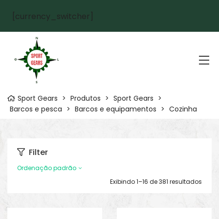
[currency_switcher]
Sport Gears
>
Produtos
>
Sport Gears
>
Barcos e pesca
>
Barcos e equipamentos
>
Cozinha
Filter
Ordenação padrão
Exibindo 1–16 de 381 resultados