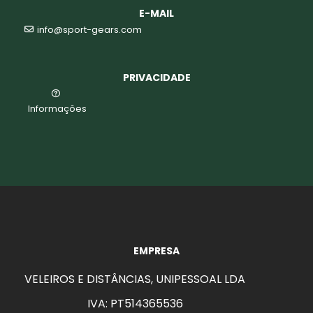
E-MAIL
info@sport-gears.com
PRIVACIDADE
Informações
EMPRESA
VELEIROS E DISTÂNCIAS, UNIPESSOAL LDA
IVA: PT514365536
aits