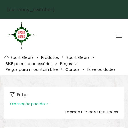
[currency_switcher]
Sport Gears
>
Produtos
>
Sport Gears
>
BIKE peças e acessórios
>
Peças
>
Peças para mountain bike
>
Coroas
>
12 velocidades
Filter
Ordenação padrão
Exibindo 1–16 de 92 resultados