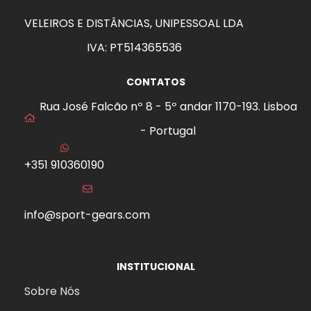
VELEIROS E DISTÂNCIAS, UNIPESSOAL LDA
IVA: PT514365536
CONTATOS
Rua José Falcão nº 8 - 5º andar 1170-193. Lisboa
- Portugal
+351 910360190
info@sport-gears.com
INSTITUCIONAL
Sobre Nós