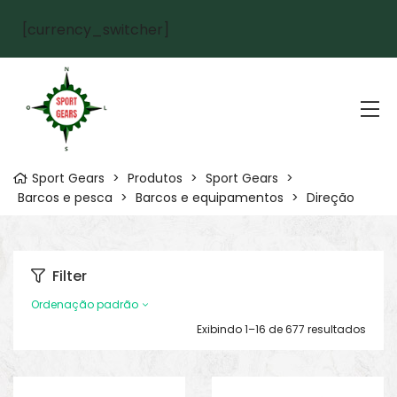
[currency_switcher]
Sport Gears
>
Produtos
>
Sport Gears
>
Barcos e pesca
>
Barcos e equipamentos
>
Direção
Filter
Ordenação padrão
Exibindo 1–16 de 677 resultados