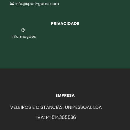
info@sport-gears.com
PRIVACIDADE
Informações
EMPRESA
VELEIROS E DISTÂNCIAS, UNIPESSOAL LDA
IVA: PT514365536
aits