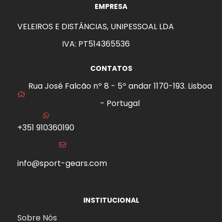
EMPRESA
VELEIROS E DISTÂNCIAS, UNIPESSOAL LDA
IVA: PT514365536
CONTATOS
Rua José Falcão nº 8 - 5º andar 1170-193. Lisboa
- Portugal
+351 910360190
info@sport-gears.com
INSTITUCIONAL
Sobre Nós