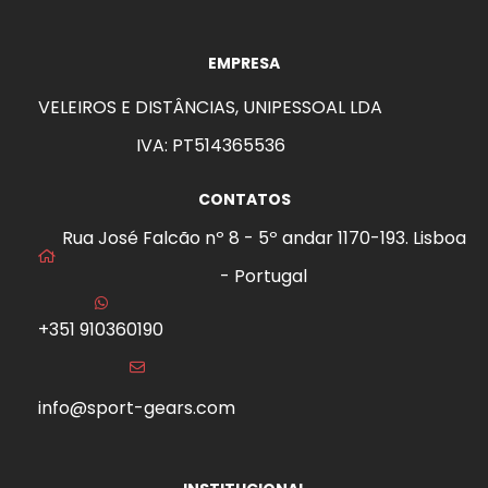
EMPRESA
VELEIROS E DISTÂNCIAS, UNIPESSOAL LDA
IVA: PT514365536
CONTATOS
Rua José Falcão nº 8 - 5º andar 1170-193. Lisboa
- Portugal
+351 910360190
info@sport-gears.com