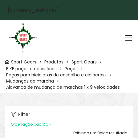
[currency_switcher]
Sport Gears
>
Produtos
>
Sport Gears
>
BIKE peças e acessórios
>
Peças
>
Peças para bicicletas de cascalho e ciclocross
>
Mudanças de marcha
>
Alavanca de mudança de marchas 1 x 9 velocidades
Filter
Ordenação padrão
Exibindo um único resultado