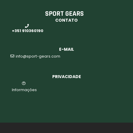
e ciclocross
,
Sport
Gears
SPORT GEARS
CONTATO
+351 910360190
E-MAIL
info@sport-gears.com
PRIVACIDADE
Informações