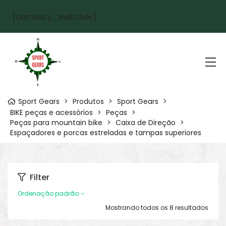
[currency_switcher]
Sport Gears
>
Produtos
>
Sport Gears
>
BIKE peças e acessórios
>
Peças
>
Peças para mountain bike
>
Caixa de Direção
>
Espaçadores e porcas estreladas e tampas superiores
Filter
Ordenação padrão
Mostrando todos os 8 resultados