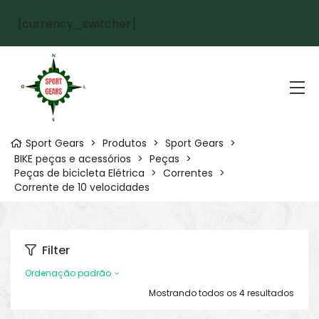
[currency_switcher]
Sport Gears
>
Produtos
>
Sport Gears
>
BIKE peças e acessórios
>
Peças
>
Peças de bicicleta Elétrica
>
Correntes
>
Corrente de 10 velocidades
Filter
Ordenação padrão
Mostrando todos os 4 resultados