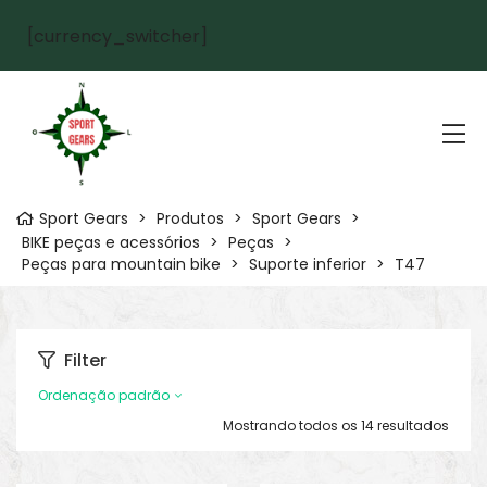
[currency_switcher]
Sport Gears
>
Produtos
>
Sport Gears
>
BIKE peças e acessórios
>
Peças
>
Peças para mountain bike
>
Suporte inferior
>
T47
Filter
Ordenação padrão
Mostrando todos os 14 resultados