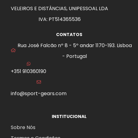
VELEIROS E DISTÂNCIAS, UNIPESSOAL LDA
IVA: PT514365536
CONTATOS
Rua José Falcão nº 8 - 5º andar 1170-193. Lisboa
- Portugal
+351 910360190
info@sport-gears.com
INSTITUCIONAL
Sobre Nós