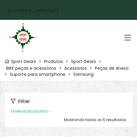
[currency_switcher]
Sport Gears
>
Produtos
>
Sport Gears
>
BIKE peças e acessórios
>
Acessórios
>
Peças de Anexo
>
Suporte para smartphone
>
Samsung
Filter
Ordenação padrão
Mostrando todos os 5 resultados