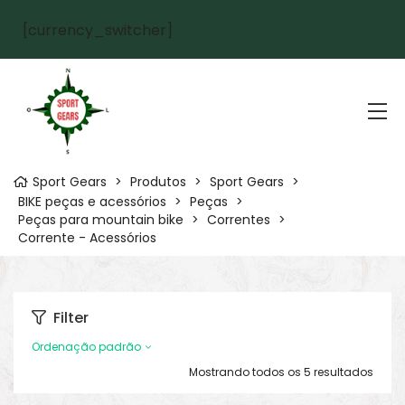
[currency_switcher]
Sport Gears
>
Produtos
>
Sport Gears
>
BIKE peças e acessórios
>
Peças
>
Peças para mountain bike
>
Correntes
>
Corrente - Acessórios
Filter
Ordenação padrão
Mostrando todos os 5 resultados