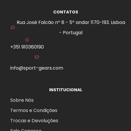
CONTATOS
Rua José Falcão nº 8 - 5º andar 1170-193. Lisboa
- Portugal
+351 910360190
info@sport-gears.com
INSTITUCIONAL
Sobre Nós
Termos e Condições
Trocas e Devoluções
Fale Conosco