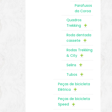
Parafusos
da Coroa
Quadros
Trekking
Roda dentada
cassete
Rodas Trekking
& City
Selins
Tubos
Peças de bicicleta
Elétrica
Peças de bicicleta
Speed