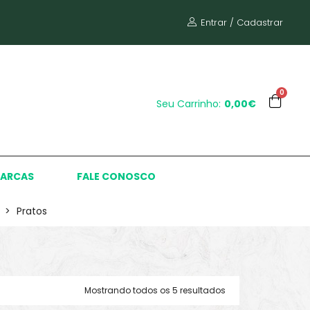
Entrar / Cadastrar
0
Seu Carrinho:
0,00€
ARCAS
FALE CONOSCO
>
Pratos
Mostrando todos os 5 resultados