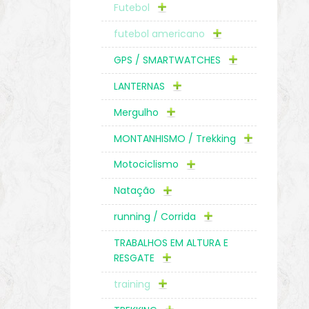
Futebol
futebol americano
GPS / SMARTWATCHES
LANTERNAS
Mergulho
MONTANHISMO / Trekking
Motociclismo
Natação
running / Corrida
TRABALHOS EM ALTURA E
RESGATE
training