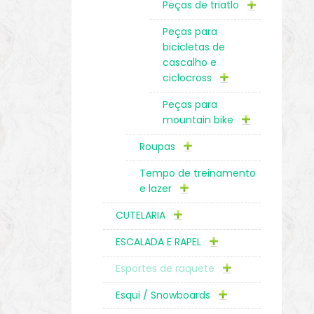
Peças de triatlo
Peças para
bicicletas de
cascalho e
ciclocross
Peças para
mountain bike
Roupas
Tempo de treinamento
e lazer
CUTELARIA
ESCALADA E RAPEL
Esportes de raquete
Esqui / Snowboards