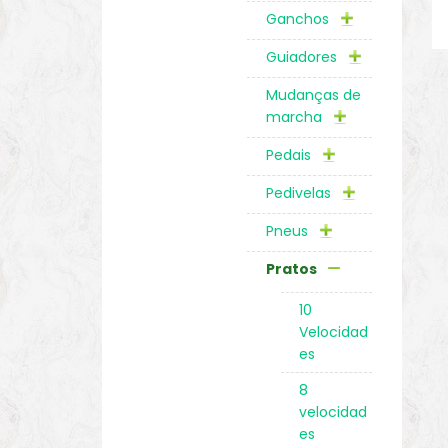
Ganchos
Guiadores
Mudanças de
marcha
Pedais
Pedivelas
Pneus
Pratos
10
Velocidad
es
8
velocidad
es