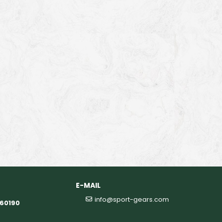
E-MAIL
info@sport-gears.com
360190