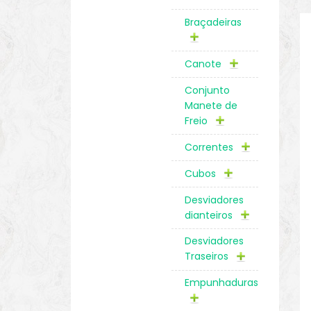
Braçadeiras
Canote
Conjunto
Manete de
Freio
Correntes
Cubos
Desviadores
dianteiros
Desviadores
Traseiros
Empunhaduras