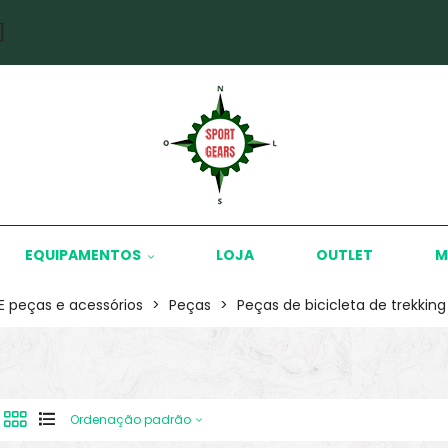
]
EQUIPAMENTOS
LOJA
OUTLET
M
KE peças e acessórios
>
Peças
>
Peças de bicicleta de trekking
Ordenação padrão