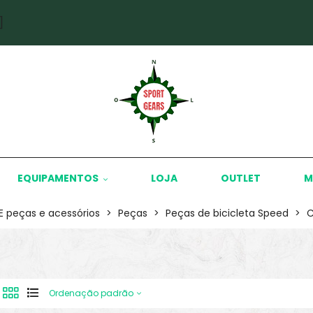
]
EQUIPAMENTOS
LOJA
OUTLET
M
KE peças e acessórios
>
Peças
>
Peças de bicicleta Speed
>
C
Ordenação padrão