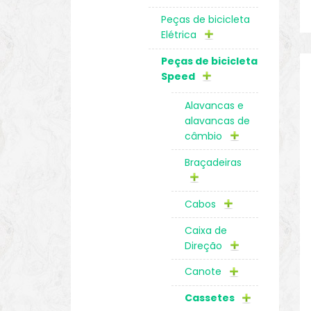
Peças de bicicleta
Elétrica
Peças de bicicleta
Speed
Alavancas e
alavancas de
câmbio
Braçadeiras
Cabos
Caixa de
Direção
Canote
Cassetes