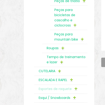
Peças de triatlo
Peças para
bicicletas de
cascalho e
ciclocross
Peças para
mountain bike
Roupas
Tempo de treinamento
e lazer
CUTELARIA
ESCALADA E RAPEL
Esportes de raquete
Esqui / Snowboards