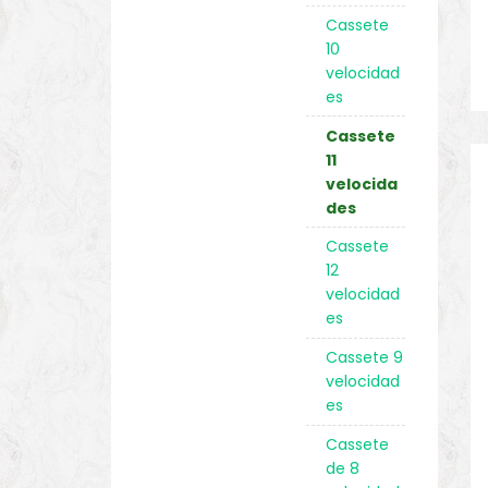
Cassete
10
velocidad
es
Cassete
11
velocida
des
Cassete
12
velocidad
es
Cassete 9
velocidad
es
Cassete
de 8