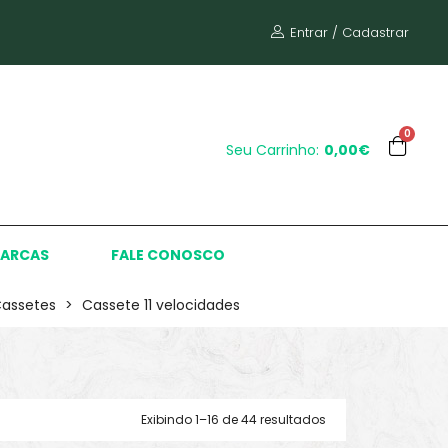
Entrar / Cadastrar
0
Seu Carrinho:
0,00€
ARCAS
FALE CONOSCO
assetes
>
Cassete 11 velocidades
Exibindo 1–16 de 44 resultados