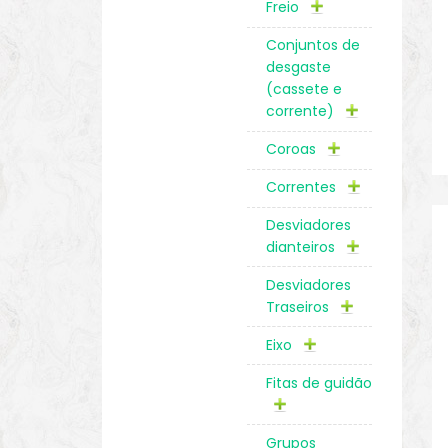
Freio
Conjuntos de
desgaste
(cassete e
corrente)
Coroas
Correntes
Desviadores
dianteiros
Desviadores
Traseiros
Eixo
Fitas de guidão
Grupos