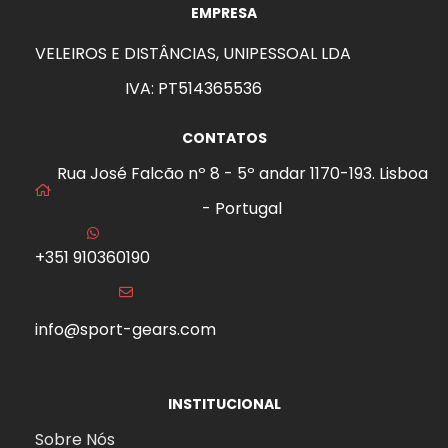
EMPRESA
VELEIROS E DISTÂNCIAS, UNIPESSOAL LDA
IVA: PT514365536
CONTATOS
Rua José Falcão nº 8 - 5º andar 1170-193. Lisboa
- Portugal
+351 910360190
info@sport-gears.com
INSTITUCIONAL
Sobre Nós