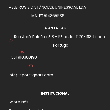
VELEIROS E DISTÂNCIAS, UNIPESSOAL LDA
IVA: PT514365536
CONTATOS
Rua José Falcão nº 8 - 5º andar 1170-193. Lisboa
- Portugal
+351 910360190
info@sport-gears.com
INSTITUCIONAL
Sobre Nós