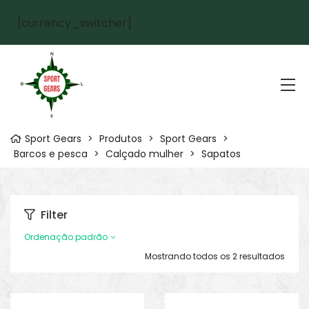
[currency_switcher]
Sport Gears
>
Produtos
>
Sport Gears
>
Barcos e pesca
>
Calçado mulher
>
Sapatos
Filter
Ordenação padrão
Mostrando todos os 2 resultados