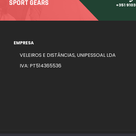
SPORT GEARS
+351 910
EMPRESA
VELEIROS E DISTÂNCIAS, UNIPESSOAL LDA
IVA: PT514365536