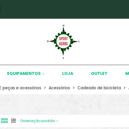
]
EQUIPAMENTOS
LOJA
OUTLET
M
KE peças e acessórios
>
Acessórios
>
Cadeado de bicicleta
>
Ordenação padrão