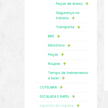
Peças de Anexo
Segurança no
trânsito
Transporte
BIKE
Eletrônica
Peças
Roupas
Tempo de treinamento
e lazer
CUTELARIA
ESCALADA E RAPEL
Esportes de raquete