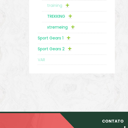
training
TREKKING
xtremeing
Sport Gears 1
Sport Gears 2
VAR
CONTATO