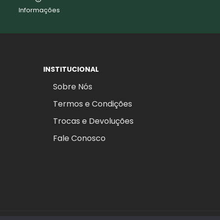
Informações
INSTITUCIONAL
Sobre Nós
Termos e Condições
Trocas e Devoluções
Fale Conosco