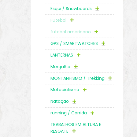
Esqui / Snowboards
Futebol
futebol americano
GPS / SMARTWATCHES
LANTERNAS
Mergulho
MONTANHISMO / Trekking
Motociclismo
Natação
running / Corrida
TRABALHOS EM ALTURA E
RESGATE