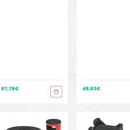
87,78
€
48,63
€