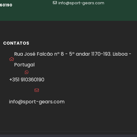
info@sport-gears.com
360190
CONTATOS
Rua José Falcão nº 8 - 5º andar 1170-193. Lisboa -
Portugal
+351 910360190
info@sport-gears.com