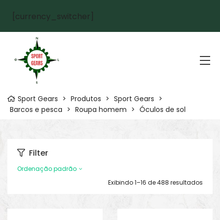
[currency_switcher]
Sport Gears
>
Produtos
>
Sport Gears
>
Barcos e pesca
>
Roupa homem
>
Óculos de sol
Filter
Ordenação padrão
Exibindo 1–16 de 488 resultados