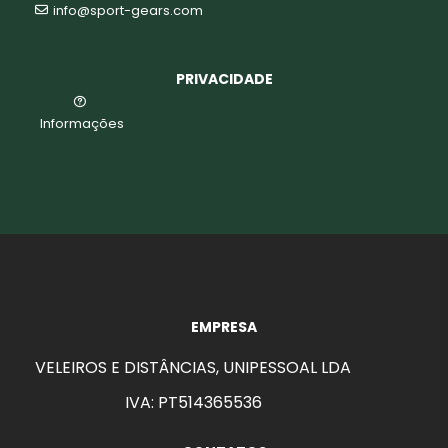
info@sport-gears.com
PRIVACIDADE
Informações
EMPRESA
VELEIROS E DISTÂNCIAS, UNIPESSOAL LDA
IVA: PT514365536
aits